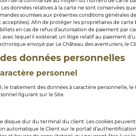
idation de la commande au moyen du numéro de carte ban
. Les données relatives à la carte ne sont conservées q
des soumises aux présentes conditions générales de ven
acceptées). Afin de protéger les propriétaires de carte 
lets en cas de refus d’autorisation de paiement par car
ent avec lequel il existerait un litige relatif au paieme
lectronique envoyé par Le Château des aventuriers, le 
n des données personnelles
caractère personnel
ité, le traitement des données à caractère personnelle, le
onnel figurant sur le Site.
le disque dur du terminal du client. Les cookies peuvent
n automatique le Client sur le portail d’authentification e