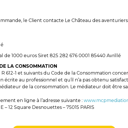
mmande, le Client contacte Le Château des aventuriers 
lé
l de 1000 euros Siret 825 282 676 0001 85440 Avrillé
N DE LA CONSOMMATION
et R 612-1 et suivants du Code de la Consommation concer
crite au professionnel et qu’il n’a pas obtenu satisfac
diateur de la consommation. Le médiateur doit être sais
ment en ligne à l’adresse suivante :
www.mcpmediation
 12 Square Desnouettes – 75015 PARIS