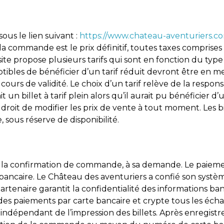
sous le lien suivant :
https://www.chateau-aventuriers.com
la commande est le prix définitif, toutes taxes comprises et
te propose plusieurs tarifs qui sont en fonction du type 
eptibles de bénéficier d’un tarif réduit devront être en 
 cours de validité. Le choix d’un tarif relève de la respons
n billet à tarif plein alors qu’il aurait pu bénéficier d’
droit de modifier les prix de vente à tout moment. Les bill
sous réserve de disponibilité.
la confirmation de commande, à sa demande. Le paiement 
ncaire. Le Château des aventuriers a confié son systèm
artenaire garantit la confidentialité des informations ban
des paiements par carte bancaire et crypte tous les échang
st indépendant de l’impression des billets. Après enregi