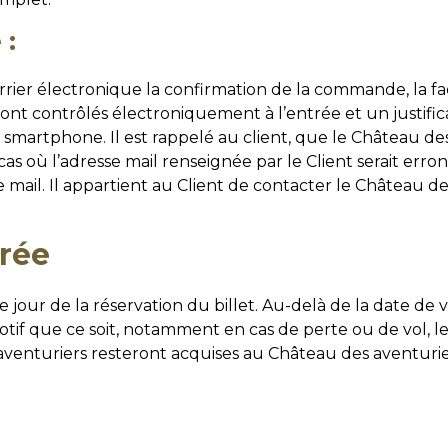
 :
rier électronique la confirmation de la commande, la 
eront contrôlés électroniquement à l’entrée et un justifica
le smartphone. Il est rappelé au client, que le Château 
 cas où l’adresse mail renseignée par le Client serait err
te mail. Il appartient au Client de contacter le Château de
trée
e jour de la réservation du billet. Au-delà de la date de vali
otif que ce soit, notamment en cas de perte ou de vol, le
aventuriers resteront acquises au Château des aventur