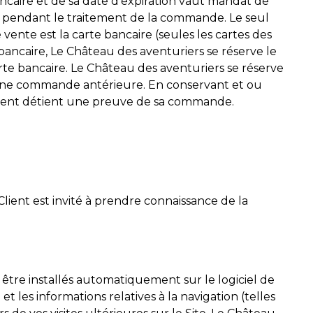
caire et de sa date d’expiration vaut mandat de
ue pendant le traitement de la commande. Le seul
te est la carte bancaire (seules les cartes des
bancaire, Le Château des aventuriers se réserve le
te bancaire. Le Château des aventuriers se réserve
nt d’une commande antérieure. En conservant et ou
Client détient une preuve de sa commande.
 Client est invité à prendre connaissance de la
 être installés automatiquement sur le logiciel de
t les informations relatives à la navigation (telles