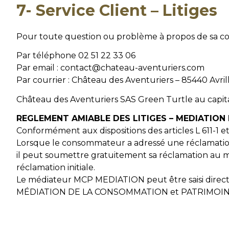
7- Service Client – Litiges
Pour toute question ou problème à propos de sa co
Par téléphone 02 51 22 33 06
Par email : contact@chateau-aventuriers.com
Par courrier : Château des Aventuriers – 85440 Avril
Château des Aventuriers SAS Green Turtle au capita
REGLEMENT AMIABLE DES LITIGES – MEDIATIO
Conformément aux dispositions des articles L 611-1 
Lorsque le consommateur a adressé une réclamation é
il peut soumettre gratuitement sa réclamation au mé
réclamation initiale.
Le médiateur MCP MEDIATION peut être saisi directe
MÉDIATION DE LA CONSOMMATION et PATRIMOINE –