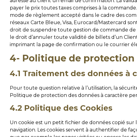
adresse au client un email de confirmation. La val
payer le prix toutes taxes comprises à la commande
mode de règlement accepté dans le cadre des comman
réseaux Carte Bleue, Visa, Eurocard/Mastercard sont 
droit de suspendre toute gestion de commande de bil
le droit d’annuler toute validité de billets d’un Cli
imprimant la page de confirmation ou le courrier é
4- Politique de protectio
4.1 Traitement des données à 
Pour toute question relative à l’utilisation, la sécur
Politique de protection des données à caractère pers
4.2 Politique des Cookies
Un cookie est un petit fichier de données copié sur 
navigation. Les cookies servent à authentifier de faço