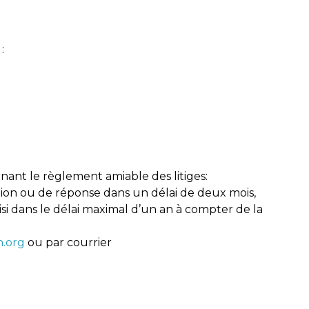
:
nant le règlement amiable des litiges:
tion ou de réponse dans un délai de deux mois,
i dans le délai maximal d’un an à compter de la
.org
ou par courrier