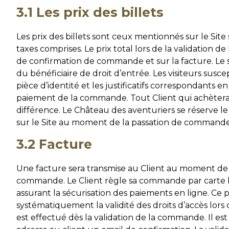
3.1 Les prix des billets
Les prix des billets sont ceux mentionnés sur le Site 
taxes comprises. Le prix total lors de la validation de 
de confirmation de commande et sur la facture. Le si
du bénéficiaire de droit d’entrée. Les visiteurs susc
pièce d’identité et les justificatifs correspondants en
paiement de la commande. Tout Client qui achèterait u
différence. Le Château des aventuriers se réserve le 
sur le Site au moment de la passation de commande, 
3.2 Facture
Une facture sera transmise au Client au moment de 
commande. Le Client règle sa commande par carte ba
assurant la sécurisation des paiements en ligne. Ce p
systématiquement la validité des droits d’accès lors 
est effectué dès la validation de la commande. Il e