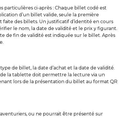
s particulières ci-après : Chaque billet codé est
ication d’un billet valide, seule la première
aite des billets. Un justificatif d’identité en cours
fier le nom, la date de validité et le prix y figurant.
 de fin de validité est indiquée sur le billet. Après
e.
pe de billet, la date d’achat et la date de validité.
 la tablette doit permettre la lecture via un
enant lors de la présentation du billet au format QR
s aventuriers, ou ne pourrait être présenté sur