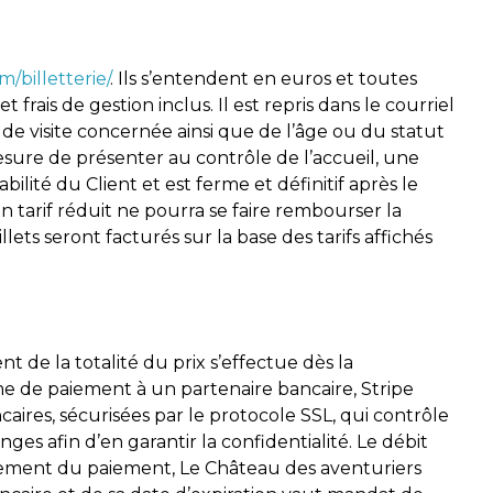
/billetterie/
. Ils s’entendent en euros et toutes
 frais de gestion inclus. Il est repris dans le courriel
de visite concernée ainsi que de l’âge ou du statut
mesure de présenter au contrôle de l’accueil, une
abilité du Client et est ferme et définitif après le
un tarif réduit ne pourra se faire rembourser la
ets seront facturés sur la base des tarifs affichés
de la totalité du prix s’effectue dès la
e de paiement à un partenaire bancaire, Stripe
caires, sécurisées par le protocole SSL, qui contrôle
es afin d’en garantir la confidentialité. Le débit
strement du paiement, Le Château des aventuriers