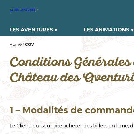
Select Language
▼
LES AVENTURES
LES ANIMATIONS
Home
/
CGV
Conditions Générales
Château des Aventuri
1 – Modalités de command
Le Client, qui souhaite acheter des billets en ligne, 