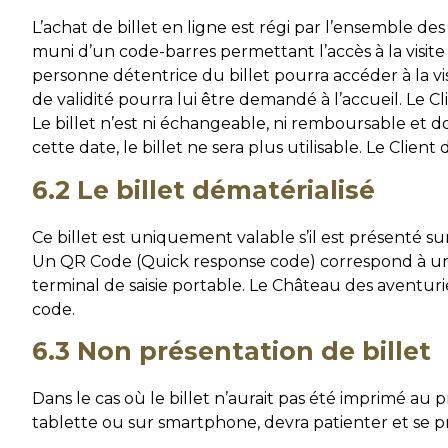
L’achat de billet en ligne est régi par l’ensemble des
muni d’un code-barres permettant l’accès à la visite
personne détentrice du billet pourra accéder à la visit
de validité pourra lui être demandé à l’accueil. Le Cli
Le billet n’est ni échangeable, ni remboursable et do
cette date, le billet ne sera plus utilisable. Le Client
6.2 Le billet dématérialisé
Ce billet est uniquement valable s’il est présenté sur
Un QR Code (Quick response code) correspond à un u
terminal de saisie portable. Le Château des aventuri
code.
6.3 Non présentation de billet
Dans le cas où le billet n’aurait pas été imprimé au 
tablette ou sur smartphone, devra patienter et se pr