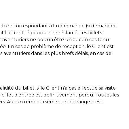
facture correspondant à la commande (si demandée
tif d’identité pourra être réclamé. Les billets
des aventuriers ne pourra être un aucun cas tenu
onée. En cas de problème de réception, le Client est
s aventuriers dans les plus brefs délais, en cas de
dité du billet, si le Client n’a pas effectué sa visite
 billet d’entrée est définitivement perdu. Toutes les
iers. Aucun remboursement, ni échange n’est