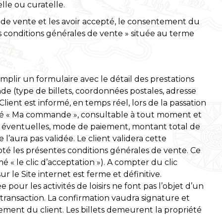
lle ou curatelle.
 de vente et les avoir accepté, le consentement du
tes conditions générales de vente » située au terme
mplir un formulaire avec le détail des prestations
e (type de billets, coordonnées postales, adresse
 Client est informé, en temps réel, lors de la passation
ppelé « Ma commande », consultable à tout moment et
ns éventuelles, mode de paiement, montant total de
’aura pas validée. Le client validera cette
é les présentes conditions générales de vente. Ce
 « le clic d’acceptation »). A compter du clic
e Site internet est ferme et définitive.
our les activités de loisirs ne font pas l’objet d’un
transaction. La confirmation vaudra signature et
ment du client. Les billets demeurent la propriété