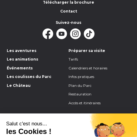
Télécharger la brochure
Contact
Suivez-nous
Les aventures
Préparer sa visite
Les animations
Tarifs
Événements
Calendriers et horaires
Les coulisses du Parc
Infos pratiques
Le Château
Plan du Parc
Restauration
Accès et itinéraires
Scolaires, CSE & Groupes
Presse
Scolaires
Recrutement
Groupes
FAQ