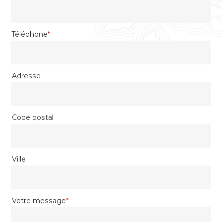
AAAA
Téléphone
*
Adresse
Code postal
Ville
Votre message
*