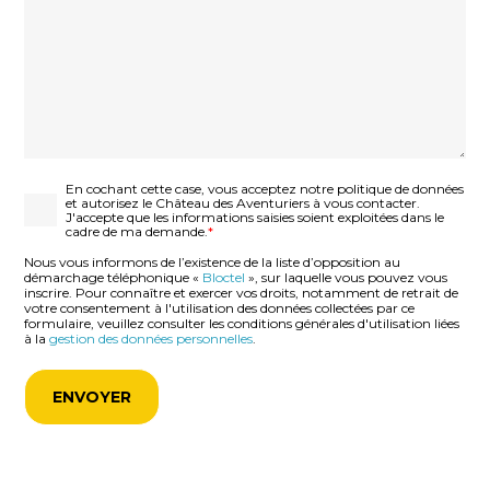
RGPD
*
En cochant cette case, vous acceptez notre politique de données
et autorisez le Château des Aventuriers à vous contacter.
J'accepte que les informations saisies soient exploitées dans le
cadre de ma demande.
*
Nous vous informons de l’existence de la liste d’opposition au
démarchage téléphonique «
Bloctel
», sur laquelle vous pouvez vous
inscrire. Pour connaître et exercer vos droits, notamment de retrait de
votre consentement à l'utilisation des données collectées par ce
formulaire, veuillez consulter les conditions générales d'utilisation liées
à la
gestion des données personnelles
.