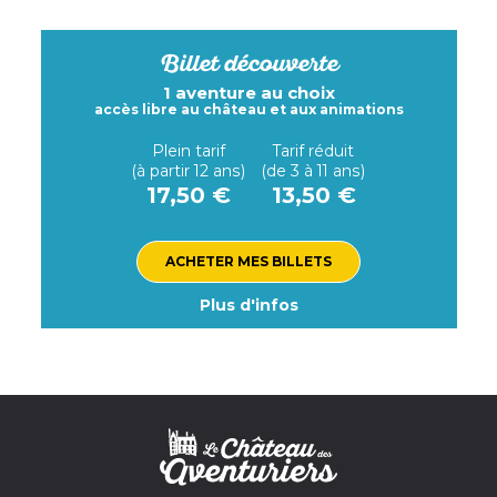
Billet découverte
1 aventure au choix
accès libre au château et aux animations
Plein tarif
Tarif réduit
(à partir 12 ans)
(de 3 à 11 ans)
17,50 €
13,50 €
ACHETER MES BILLETS
Plus d'infos